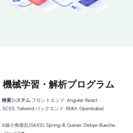
・機械学習・解析プログラム
・検索システム
フロントエンド: Angular, React,
ML, SCSS, Tailwind バックエンド: RDKit, Openbabel,
線小角散乱(SAXS), Spring-8, Guinier, Debye-Bueche,