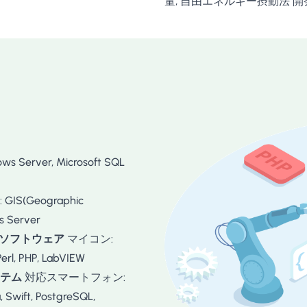
量, 自由エネルギー摂動法 開発言語: 
Server, Microsoft SQL
IS(Geographic
 Server
析ソフトウェア
マイコン:
rl, PHP, LabVIEW
テム
対応スマートフォン:
 Swift, PostgreSQL,