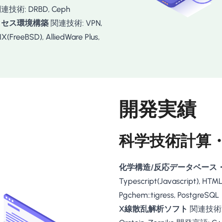
連技術: DRBD, Ceph
ートアクセス環境構築
関連技術: VPN,
FreeBSD), AlliedWare Plus,
開発実績
科学技術計算
化学構造/反応データベース
Typescript(Javascript), HT
Pgchem::tigress, PostgreSQL
X線散乱解析ソフト
関連技術: X