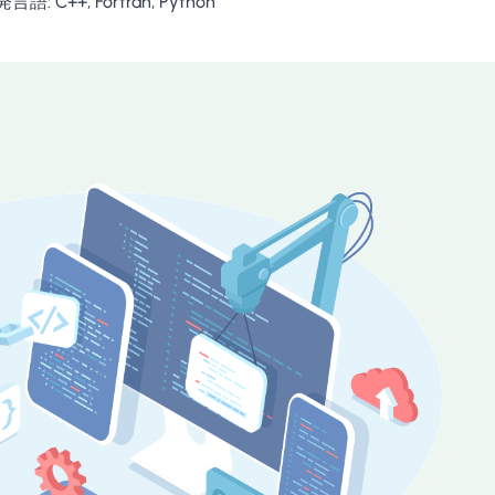
C++, Fortran, Python