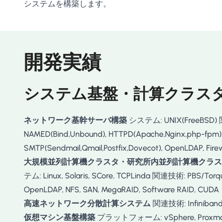
システムを構築します。
開発実績
システム基盤・計算クラス
ネットワーク基幹サーバ構築
システム: UNIX(FreeBSD
NAMED(Bind,Unbound), HTTPD(Apache,Nginx,php-fpm)
SMTP(Sendmail,Qmail,Postfix,Dovecot), OpenLDAP, Firew
大規模並列計算機クラスタ・研究所内並列計算機クラスタ(Beo
テム: Linux, Solaris, SCore, TCPLinda 関連技術: PBS/Torqu
OpenLDAP, NFS, SAN, MegaRAID, Software RAID, CUDA
高速ネットワーク分散計算システム
関連技術: Infiniband,
仮想マシン基盤構築
プラットフォーム: vSphere, Proxmox, 