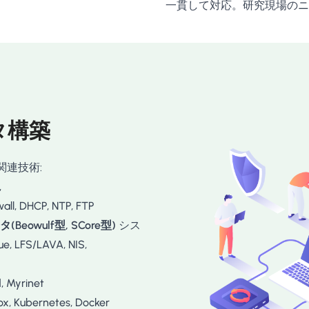
一貫して対応。研究現場のニ
タ構築
) 関連技術:
,
all, DHCP, NTP, FTP
wulf型, SCore型)
シス
e, LFS/LAVA, NIS,
 Myrinet
Kubernetes, Docker