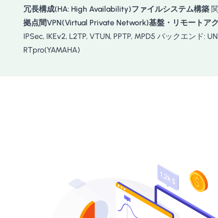
冗長構成(HA: High Availability)ファイルシステム構築
関
拠点間VPN(Virtual Private Network)基盤・リモ
IPSec, IKEv2, L2TP, VTUN, PPTP, MPD5 バックエンド: UNIX(
RTpro(YAMAHA)