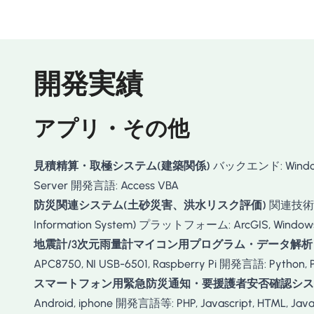
開発実績
アプリ・その他
見積精算・取極システム(建築関係)
バックエンド: Windows 
Server 開発言語: Access VBA
防災関連システム(土砂災害、洪水リスク評価)
関連技術: G
Information System) プラットフォーム: ArcGIS, Windows
地震計/3次元雨量計マイコン用プログラム・データ解
APC8750, NI USB-6501, Raspberry Pi 開発言語: Python, Pe
スマートフォン用緊急防災通知・要援護者安否確認シス
Android, iphone 開発言語等: PHP, Javascript, HTML, Java,