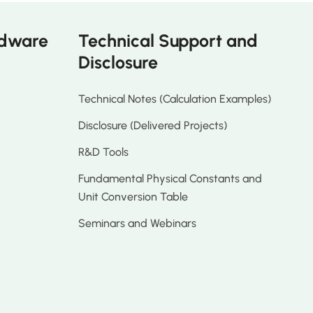
rdware
Technical Support and
Disclosure
Technical Notes (Calculation Examples)
Disclosure (Delivered Projects)
R&D Tools
Fundamental Physical Constants and
Unit Conversion Table
Seminars and Webinars