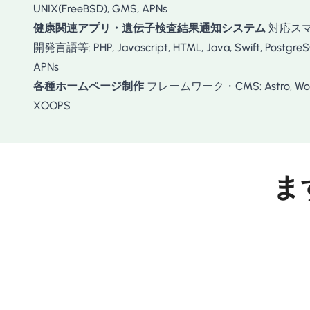
UNIX(FreeBSD), GMS, APNs
健康関連アプリ・遺伝子検査結果通知システム
対応スマート
開発言語等: PHP, Javascript, HTML, Java, Swift, PostgreS
APNs
各種ホームページ制作
フレームワーク・CMS: Astro, WordPr
XOOPS
ま