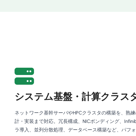
システム基盤・計算クラス
ネットワーク基幹サーバやHPCクラスタの構築を、熟
計・実装まで対応。冗長構成、NICボンディング、Infin
ラ導入、並列分散処理、データベース構築など、パフォ