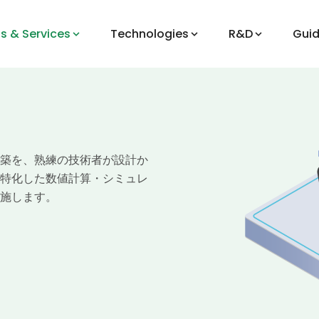
s & Services
Technologies
R&D
Gui
築を、熟練の技術者が設計か
特化した数値計算・シミュレ
施します。