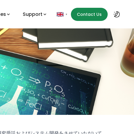
des
Support
Contact Us
▼
の研究受託およびシステム開発をさせていただいて