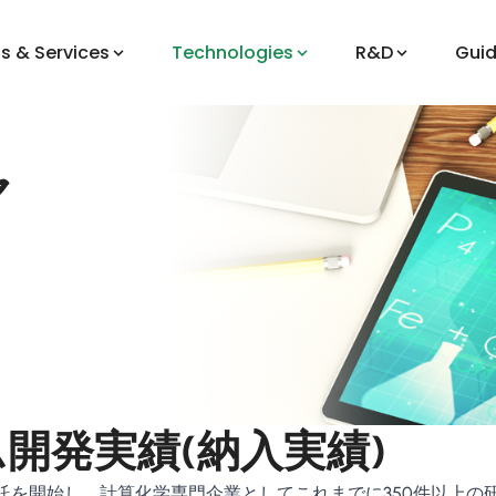
s & Services
Technologies
R&D
Gui
ャ
開発実績(納入実績)
受託を開始し、計算化学専門企業としてこれまでに350件以上