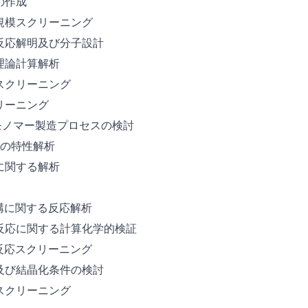
の作成
規模スクリーニング
反応解明及び分子設計
理論計算解析
スクリーニング
リーニング
ートモノマー製造プロセスの検討
媒の特性解析
に関する解析
成機構に関する反応解析
反応に関する計算化学的検証
る反応スクリーニング
及び結晶化条件の検討
スクリーニング