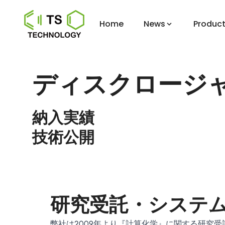
Home
News
Product
ディスクロージ
納入実績
技術公開
研究受託・システム
弊社は2009年より『計算化学』に関する研究