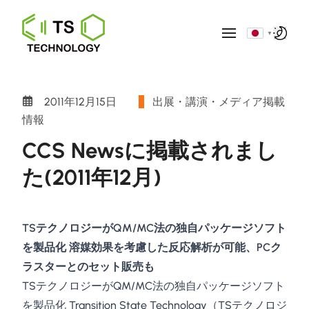
▼
2011年12月15日
出展・講演・メディア掲載
情報
CCS Newsに掲載されまし
た(2011年12月)
TSテクノロジーがQM/MC法の独自パッケージソフト
を製品化 溶媒効果を考慮した反応解析が可能、PCク
ラスターとのセット販売も
TSテクノロジーがQM/MC法の独自パッケージソフト
を製品化 Transition State Technology（TSテクノロジ