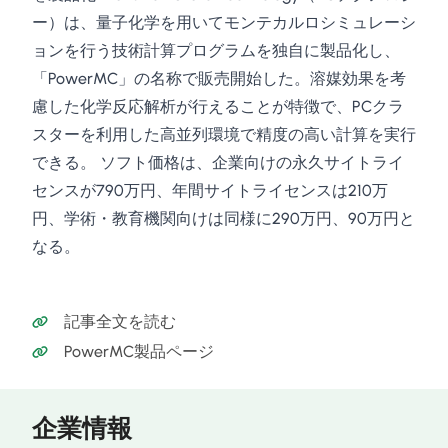
ー）は、量子化学を用いてモンテカルロシミュレーシ
ョンを行う技術計算プログラムを独自に製品化し、
「PowerMC」の名称で販売開始した。溶媒効果を考
慮した化学反応解析が行えることが特徴で、PCクラ
スターを利用した高並列環境で精度の高い計算を実行
できる。 ソフト価格は、企業向けの永久サイトライ
センスが790万円、年間サイトライセンスは210万
円、学術・教育機関向けは同様に290万円、90万円と
なる。
記事全文を読む
PowerMC製品ページ
企業情報