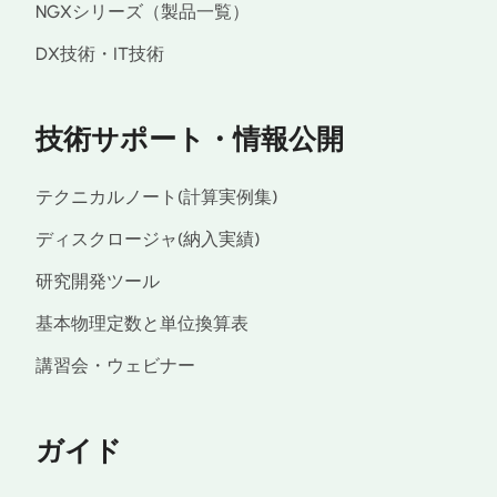
NGXシリーズ（製品一覧）
DX技術・IT技術
技術サポート・情報公開
テクニカルノート(計算実例集)
ディスクロージャ(納入実績)
研究開発ツール
基本物理定数と単位換算表
講習会・ウェビナー
ガイド