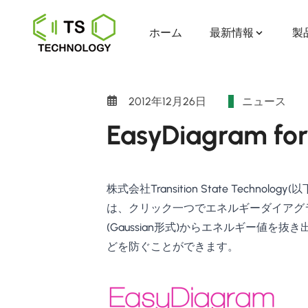
ホーム
最新情報
製
2012年12月26日
ニュース
EasyDiagram
株式会社Transition State Techno
は、クリック一つでエネルギーダイアグ
(Gaussian形式)からエネルギー値
どを防ぐことができます。