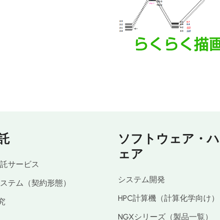
託
ソフトウェア・ハ
ェア
託サービス
システム開発
ステム（契約形態）
HPC計算機（計算化学向け）
究
NGXシリーズ（製品一覧）