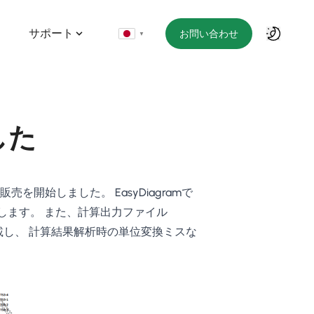
サポート
お問い合わせ
▼
した
S－の販売を開始しました。 EasyDiagramで
します。 また、計算出力ファイル
搭載し、 計算結果解析時の単位変換ミスな