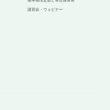
基本物理定数と単位換算表
講習会・ウェビナー