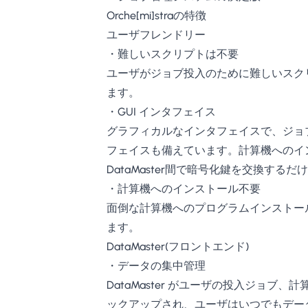
Orche[mi]straの特徴
ユーザフレンドリー
・難しいスクリプトは不要
ユーザがジョブ投入のために難しいスク
ます。
・GUI インタフェイス
グラフィカルなインタフェイスで、ジョ
フェイスも備えています。計算機へのイ
DataMaster間で暗号化鍵を交換する
・計算機へのインストール不要
面倒な計算機へのプログラムインストール
ます。
DataMaster(フロントエンド)
・データの集中管理
DataMaster がユーザの投入ジョブ
ックアップされ、ユーザはいつでもデー