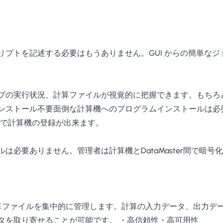
リプトを記述する必要はもうありません。GUI からの簡単な
ブの実行状況、計算ファイルが視覚的に把握できます。もちろ
ンストール不要面倒な計算機へのプログラムインストールは必
だけで計算機の登録が出来ます。
は必要ありません。管理者は計算機とDataMaster間で暗
、計算ファイルを集中的に管理します。計算の入力データ、出力データは
タを取り寄せることが可能です。 ・高信頼性・高可用性