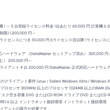
 計算機 1 ～ 5 台登録ライセンス料金 1台あたり 60,000 円 計
) 1,200,000 円～
ライセンスにつき 50,000 円 6ライセンス目以降 1ライセンスに
ハードウェア （DataMaster セットアップ済み） 300,000 円
） 200,000 円～
ライアント 4 台 200,000 円 DataMaster 正式対応ハードウェア 
ト要件 Linux / Solaris Windows Vista / Windows XP / 
度を持つプロセッサ 300MHz 以上のプロセッサ 1024MB 以上のRAM 
き容量 DVD またはCD-ROM ドライブ DVD またはCD-ROM ドライ
ronment (JRE) 6 以上 イントラネット接続環境 イントラネット接続環境
バとクライアントの両方が必要です。