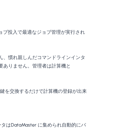
ジョブ投入で最適なジョブ管理が実行され
ん、慣れ親しんだコマンドラインインタ
要ありません。管理者は計算機と
号化鍵を交換するだけで計算機の登録が出来
DataMaster に集められ自動的にバ