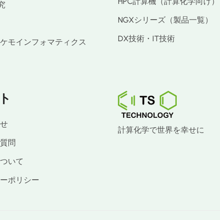
HPC計算機（計算化学向け）
究
NGXシリーズ（製品一覧）
DX技術・IT技術
ケモインフォマティクス
ト
せ
計算化学で世界を幸せに
質問
ついて
ーポリシー