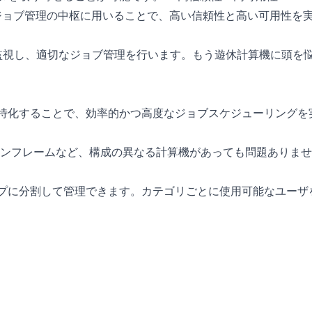
ースをジョブ管理の中枢に用いることで、高い信頼性と高い可用性を
状況を監視し、適切なジョブ管理を行います。もう遊休計算機に頭
特化することで、効率的かつ高度なジョブスケジューリングを
メインフレームなど、構成の異なる計算機があっても問題ありま
プに分割して管理できます。カテゴリごとに使用可能なユーザ