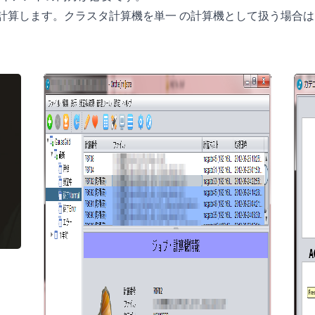
計算します。クラスタ計算機を単一 の計算機として扱う場合は