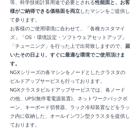
等、科学技術計算用途で必要とされる
性能面と、お客
様がご納得できる価格面を両立
したマシンをご提供し
て参ります。
お客様のご使用環境に合わせて、「各種カスタマイ
ズ」「OS・環境設定・ソフトウェアセットアップ」
「チューニング」を行った上で出荷致しますので、
届
いたその日より、すぐに最適な環境でご使用頂けま
す。
NGXシリーズの各マシンをノードとしたクラスタの
ビルドアップサービスも行っております。
NGXクラスタビルドアップサービスでは、各ノード
の他、UPS(無停電電源装置)、ネットワークバックボ
ーン、キーボード切替器、ラック冷却装置などをラッ
ク内に収納した、オールインワン型クラスタを提供し
ております。