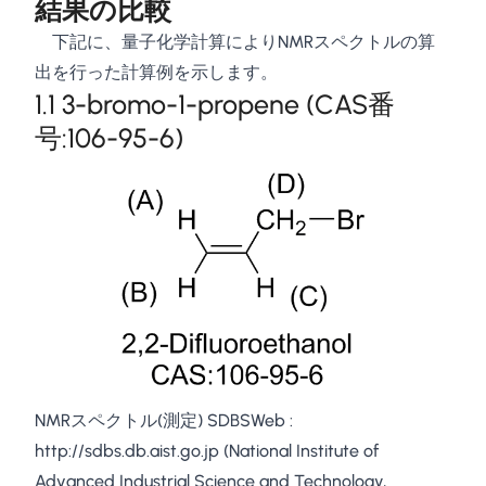
結果の比較
下記に、量子化学計算によりNMRスペクトルの算
出を行った計算例を示します。
1.1 3-bromo-1-propene (CAS番
号:106-95-6)
NMRスペクトル(測定) SDBSWeb :
http://sdbs.db.aist.go.jp
(National Institute of
Advanced Industrial Science and Technology,