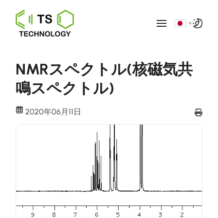
▼
NMRスペクトル(核磁気共
鳴スペクトル)
2020年06月11日