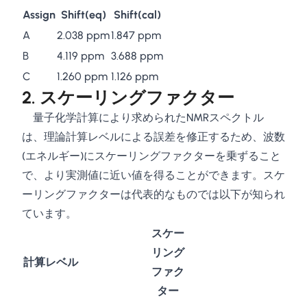
Assign
Shift(eq)
Shift(cal)
A
2.038 ppm
1.847 ppm
B
4.119 ppm
3.688 ppm
C
1.260 ppm
1.126 ppm
2. スケーリングファクター
量子化学計算により求められたNMRスペクトル
は、理論計算レベルによる誤差を修正するため、波数
(エネルギー)にスケーリングファクターを乗ずること
で、より実測値に近い値を得ることができます。スケ
ーリングファクターは代表的なものでは以下が知られ
ています。
スケー
リング
計算レベル
ファク
ター