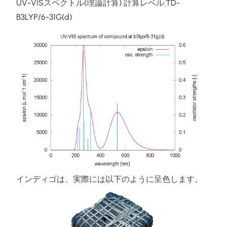
UV-VISスペクトル(理論計算) 計算レベル:TD-
B3LYP/6-31G(d)
インディゴは、実際には以下のように呈色します。