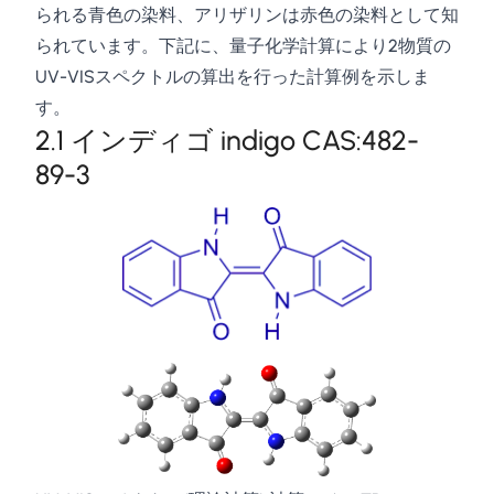
られる青色の染料、アリザリンは赤色の染料として知
\right]
られています。下記に、量子化学計算により2物質の
UV-VISスペクトルの算出を行った計算例を示しま
す。
2.1 インディゴ indigo CAS:482-
89-3