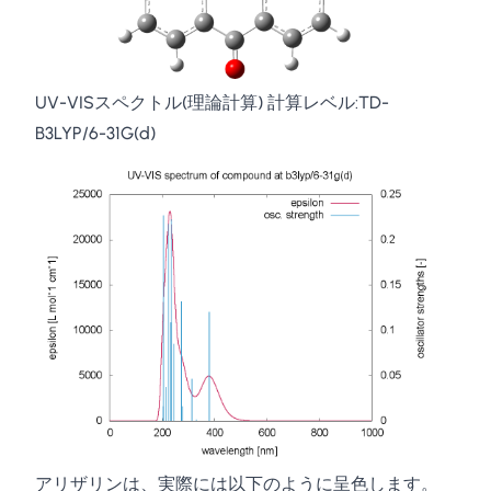
UV-VISスペクトル(理論計算) 計算レベル:TD-
B3LYP/6-31G(d)
アリザリンは、実際には以下のように呈色します。