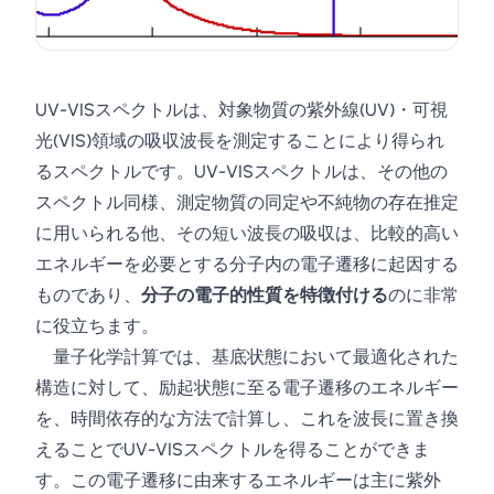
UV-VISスペクトルは、対象物質の紫外線(UV)・可視
光(VIS)領域の吸収波長を測定することにより得られ
るスペクトルです。UV-VISスペクトルは、その他の
スペクトル同様、測定物質の同定や不純物の存在推定
に用いられる他、その短い波長の吸収は、比較的高い
エネルギーを必要とする分子内の電子遷移に起因する
ものであり、
分子の電子的性質を特徴付ける
のに非常
に役立ちます。
量子化学計算では、基底状態において最適化された
構造に対して、励起状態に至る電子遷移のエネルギー
を、時間依存的な方法で計算し、これを波長に置き換
えることでUV-VISスペクトルを得ることができま
す。この電子遷移に由来するエネルギーは主に紫外