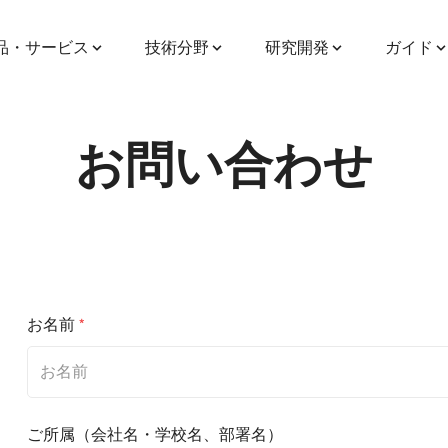
品・サービス
技術分野
研究開発
ガイド
お問い合わせ
お名前
*
ご所属（会社名・学校名、部署名）