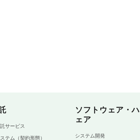
託
ソフトウェア・ハ
ェア
託サービス
システム開発
ステム（契約形態）