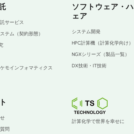
託
ソフトウェア・ハ
ェア
託サービス
システム開発
ステム（契約形態）
HPC計算機（計算化学向け）
究
NGXシリーズ（製品一覧）
DX技術・IT技術
ケモインフォマティクス
ト
せ
計算化学で世界を幸せに
質問