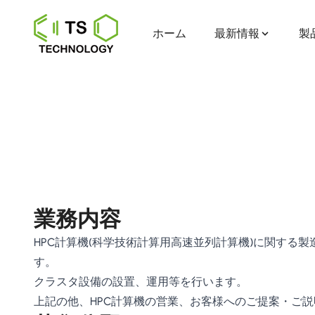
ホーム
最新情報
製
業務内容
HPC計算機(科学技術計算用高速並列計算機)に関する
す。
クラスタ設備の設置、運用等を行います。
上記の他、HPC計算機の営業、お客様へのご提案・ご