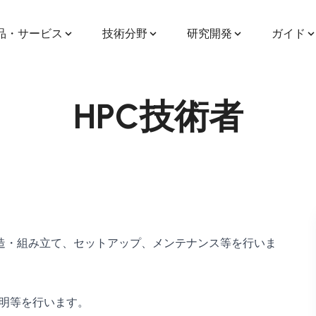
品・サービス
技術分野
研究開発
ガイド
HPC技術者
製造・組み立て、セットアップ、メンテナンス等を行いま
説明等を行います。