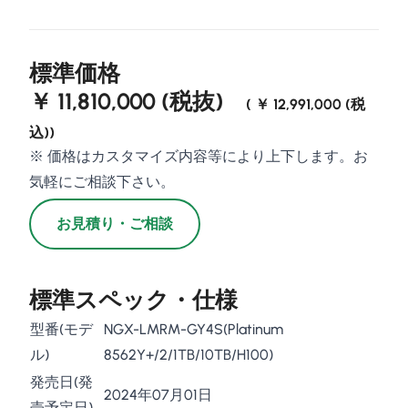
標準価格
￥ 11,810,000 (税抜)
( ￥ 12,991,000 (税
込))
※ 価格はカスタマイズ内容等により上下します。お
気軽にご相談下さい。
お見積り・ご相談
標準スペック・仕様
型番(モデ
NGX-LMRM-GY4S(Platinum
ル)
8562Y+/2/1TB/10TB/H100)
発売日(発
2024年07月01日
売予定日)