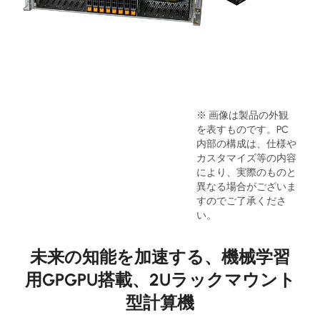
※ 画像は製品の外観
を表すものです。PC
内部の構成は、仕様や
カスタマイズ等の内容
により、実際のものと
異なる場合がございま
すのでご了承くださ
い。
未来の知能を加速する、機械学習
用GPGPU搭載、2Uラックマウント
型計算機