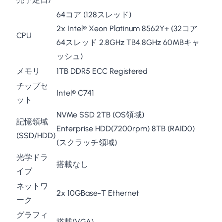
64コア (128スレッド)
2x Intel® Xeon Platinum 8562Y+ (32コア
CPU
64スレッド 2.8GHz TB4.8GHz 60MBキャ
ッシュ)
メモリ
1TB DDR5 ECC Registered
チップセ
Intel® C741
ット
NVMe SSD 2TB (OS領域)
記憶領域
Enterprise HDD(7200rpm) 8TB (RAID0)
(SSD/HDD)
(スクラッチ領域)
光学ドラ
搭載なし
イブ
ネットワ
2x 10GBase-T Ethernet
ーク
グラフィ
搭載(VGA)