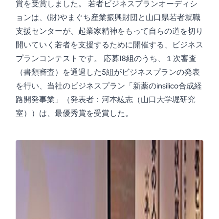
賞を受賞しました。 若者ビジネスプランオーディシ
ョンは、(財)やまぐち産業振興財団と山口県若者就職
支援センターが、起業家精神をもって自らの道を切り
開いていく若者を支援するために開催する、ビジネス
プランコンテストです。 応募18組のうち、１次審査
（書類審査）を通過した5組がビジネスプランの発表
を行い、当社のビジネスプラン「新薬のinsilico合成経
路開発事業」（発表者：河本紘志（山口大学堀研究
室））は、最優秀賞を受賞した。