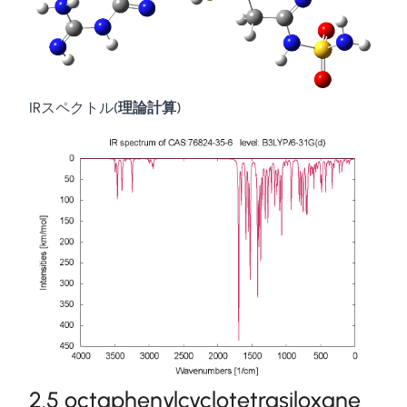
IRスペクトル(
理論計算
)
2.5 octaphenylcyclotetrasiloxane