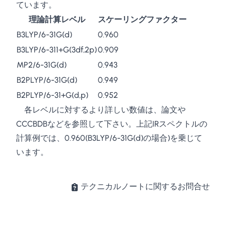
ています。
理論計算レベル
スケーリングファクター
B3LYP/6-31G(d)
0.960
B3LYP/6-311+G(3df,2p)
0.909
MP2/6-31G(d)
0.943
B2PLYP/6-31G(d)
0.949
B2PLYP/6-31+G(d,p)
0.952
各レベルに対するより詳しい数値は、論文や
CCCBDB
などを参照して下さい。上記IRスペクトルの
計算例では、0.960(B3LYP/6-31G(d)の場合)を乗じて
います。
テクニカルノートに関するお問合せ