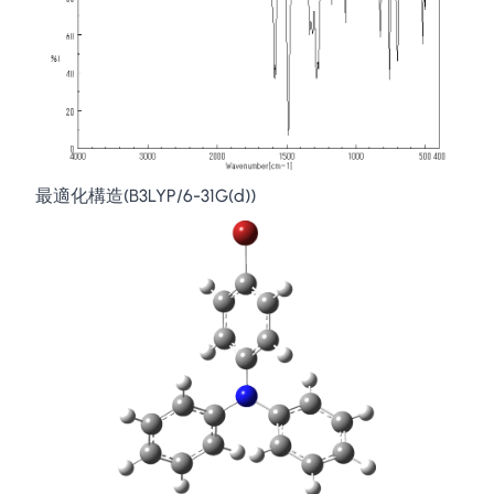
最適化構造(B3LYP/6-31G(d))