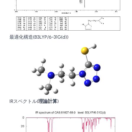
最適化構造(B3LYP/6-31G(d))
IRスペクトル(
理論計算
)