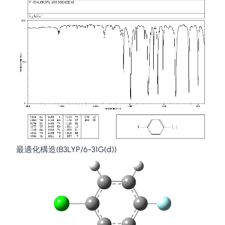
最適化構造(B3LYP/6-31G(d))