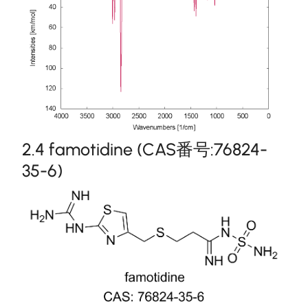
2.4 famotidine (CAS番号:76824-
35-6)