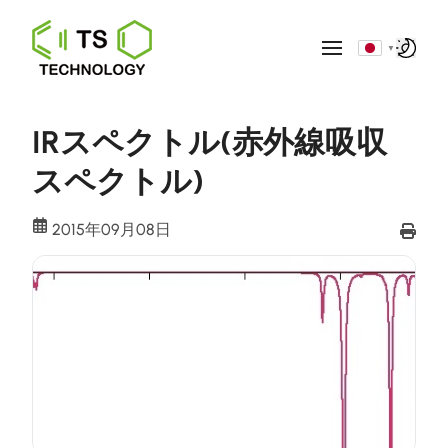
▼
IRスペクトル(赤外線吸収
スペクトル)
2015年09月08日