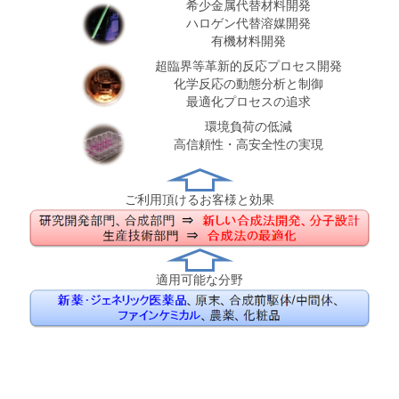
希少金属代替材料開発
ハロゲン代替溶媒開発
有機材料開発
超臨界等革新的反応プロセス開発
化学反応の動態分析と制御
最適化プロセスの追求
環境負荷の低減
高信頼性・高安全性の実現
ご利用頂けるお客様と効果
適用可能な分野