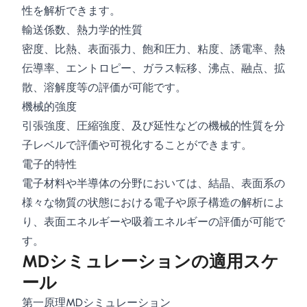
性を解析できます。
輸送係数、熱力学的性質
密度、比熱、表面張力、飽和圧力、粘度、誘電率、熱
伝導率、エントロピー、ガラス転移、沸点、融点、拡
散、溶解度等の評価が可能です。
機械的強度
引張強度、圧縮強度、及び延性などの機械的性質を分
子レベルで評価や可視化することができます。
電子的特性
電子材料や半導体の分野においては、結晶、表面系の
様々な物質の状態における電子や原子構造の解析によ
り、表面エネルギーや吸着エネルギーの評価が可能で
す。
MDシミュレーションの適用スケ
ール
第一原理MDシミュレーション