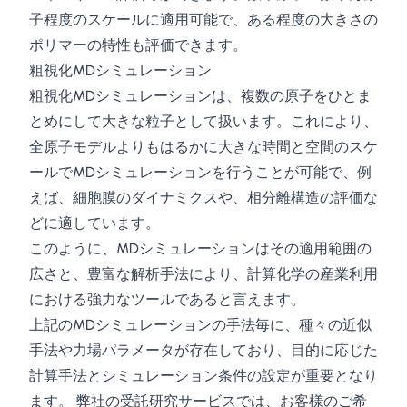
子程度のスケールに適用可能で、ある程度の大きさの
ポリマーの特性も評価できます。
粗視化MDシミュレーション
粗視化MDシミュレーションは、複数の原子をひとま
とめにして大きな粒子として扱います。これにより、
全原子モデルよりもはるかに大きな時間と空間のスケ
ールでMDシミュレーションを行うことが可能で、例
えば、細胞膜のダイナミクスや、相分離構造の評価な
どに適しています。
このように、MDシミュレーションはその適用範囲の
広さと、豊富な解析手法により、計算化学の産業利用
における強力なツールであると言えます。
上記のMDシミュレーションの手法毎に、種々の近似
手法や力場パラメータが存在しており、目的に応じた
計算手法とシミュレーション条件の設定が重要となり
ます。 弊社の受託研究サービスでは、お客様のご希