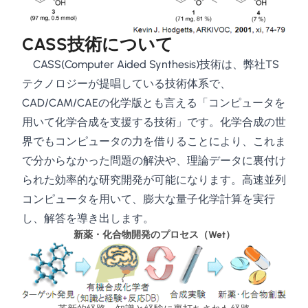
CASS技術について
CASS(Computer Aided Synthesis)技術は、弊社TS
テクノロジーが提唱している技術体系で、
CAD/CAM/CAEの化学版とも言える「コンピュータを
用いて化学合成を支援する技術」です。化学合成の世
界でもコンピュータの力を借りることにより、これま
で分からなかった問題の解決や、理論データに裏付け
られた効率的な研究開発が可能になります。高速並列
コンピュータを用いて、膨大な量子化学計算を実行
し、解答を導き出します。
新薬・化合物開発のプロセス（Wet）