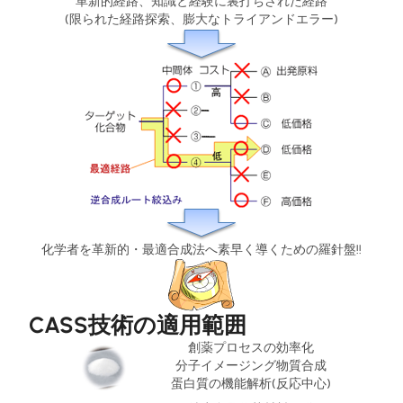
革新的経路、知識と経験に裏打ちされた経路
(限られた経路探索、膨大なトライアンドエラー)
化学者を革新的・最適合成法へ素早く導くための羅針盤!!
CASS技術の適用範囲
創薬プロセスの効率化
分子イメージング物質合成
蛋白質の機能解析(反応中心)