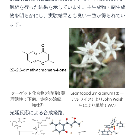
解析を行った結果を示しています。主生成物・副生成
物を明らかにし、実験結果とも良い一致が得られてい
ます。
ターゲット化合物(抗菌剤) 薬
Leontopodium alpinum (エー
理活性：下痢、赤痢の治療、
デルワイス) よりJohn Walsh
強壮剤
らにより単離 (1997)
光延反応による合成経路。