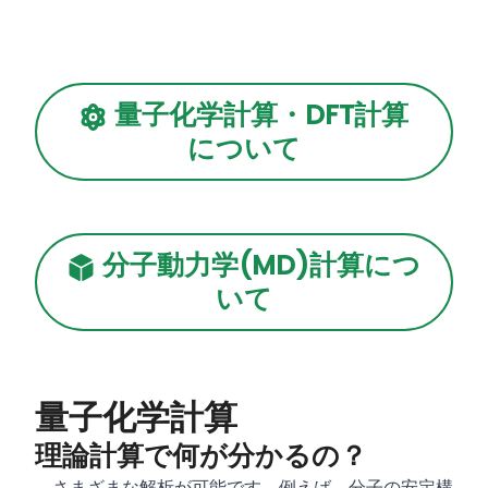
量子化学計算・DFT計算
について
分子動力学(MD)計算につ
いて
量子化学計算
理論計算で何が分かるの？
さまざまな解析が可能です。例えば、分子の安定構