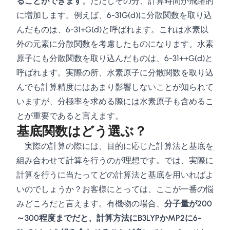
ることができます
。ただしその分、計算時間が飛躍的
に増加します。例えば、6-31G(d)に分散関数を取り込
んだものは、6-31+G(d)と呼ばれます。これは水素以
外の元素に分散関数を考慮したものになります。水素
原子にも分散関数を取り込んだものは、6-31++G(d)と
呼ばれます。実際の所、水素原子に分散関数を取り込
んでも計算精度にはあまり影響しないことが知られて
いますが、分極率を求める際には水素原子も含めるこ
とが重要であると言えます。
基底関数はどう選ぶ？
実際の計算の際には、目的に応じた計算法と基底を
組み合わせて計算を行うのが理想です。では、実際に
計算を行うに当たってどの計算法と基底を用いればよ
いのでしょうか？お客様にとっては、ここが一番の悩
みどころだと言えます。有機物の場合、
分子量が200
～300程度までだと、計算方法にB3LYPかMP2に6-