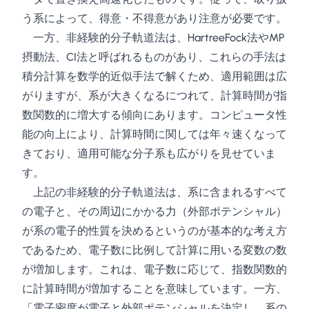
う系によって、得意・不得意があり注意が必要です。
一方、非経験的分子軌道法は、HartreeFock法やMP
摂動法、CI法と呼ばれるものがあり、これらの手法は
積分計算を数学的近似手法で解くため、適用範囲は広
がりますが、系が大きくなるにつれて、計算時間が指
数関数的に増大する傾向にあります。コンピュータ性
能の向上により、計算時間に関しては年々速くなって
きており、適用可能な分子系も広がりを見せていま
す。
上記の非経験的分子軌道法は、系に含まれるすべて
の電子と、その周辺にかかる力（外部ポテンシャル）
が系の電子的性質を決めるというのが基本的な考え方
であるため、電子数に比例して計算に用いる変数の数
が増加します。これは、電子数に応じて、指数関数的
に計算時間が増加することを意味しています。一方、
「電子密度が電子と外部ポテンシャルを決定し、系の