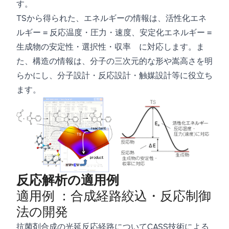
す。
TSから得られた、エネルギーの情報は、活性化エネ
ルギー = 反応温度・圧力・速度、安定化エネルギー =
生成物の安定性・選択性・収率 に対応します。ま
た、構造の情報は、分子の三次元的な形や嵩高さを明
らかにし、分子設計・反応設計・触媒設計等に役立ち
ます。
反応解析の適用例
適用例 ：合成経路絞込・反応制御
法の開発
抗菌剤合成の光延反応経路についてCASS技術による